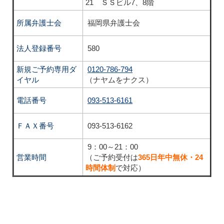
21 ＳＳビル7、8階
所属弁護士会
福岡県弁護士会
法人登録番号
580
新規ご予約専用ダ
0120-786-794
イヤル
（ナヤムをナクス）
電話番号
093-513-6161
ＦＡＸ番号
093-513-6162
9：00～21：00
営業時間
（ご予約受付は
365日年中無休・24
時間体制
で対応）