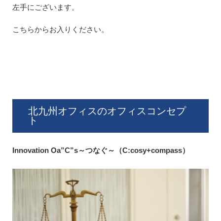
左手にございます。
こちらからお入りください。
北九州オフィスのオフィスコンセプ
ト
Innovation Oa”C”s～つなぐ～（C:cosy+compass）