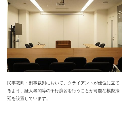
民事裁判・刑事裁判において、クライアントが優位に立て
るよう、証人尋問等の予行演習を行うことが可能な模擬法
廷を設置しています。