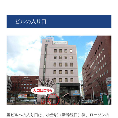
ビルの入り口
当ビルへの入り口は、小倉駅（新幹線口）側、ローソンの